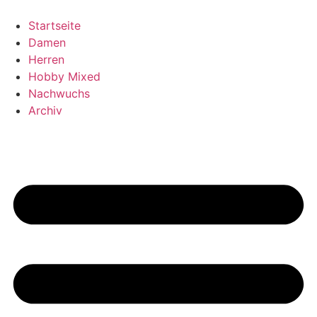
Skip
to
Startseite
content
Damen
Herren
Hobby Mixed
Nachwuchs
Archiv