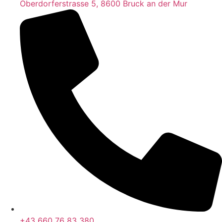
Oberdorferstrasse 5, 8600 Bruck an der Mur
+43 660 76 83 380