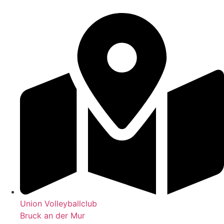
Union Volleyballclub
Bruck an der Mur